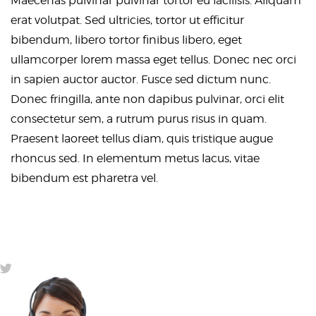
Maecenas pulvinar pulvinar tortor eu facilisis. Aliquam
erat volutpat. Sed ultricies, tortor ut efficitur
bibendum, libero tortor finibus libero, eget
ullamcorper lorem massa eget tellus. Donec nec orci
in sapien auctor auctor. Fusce sed dictum nunc.
Donec fringilla, ante non dapibus pulvinar, orci elit
consectetur sem, a rutrum purus risus in quam.
Praesent laoreet tellus diam, quis tristique augue
rhoncus sed. In elementum metus lacus, vitae
bibendum est pharetra vel.