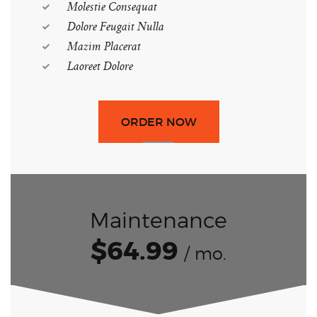
Molestie Consequat
Dolore Feugait Nulla
Mazim Placerat
Laoreet Dolore
ORDER NOW
Maintenance
$64.99
/ mo.