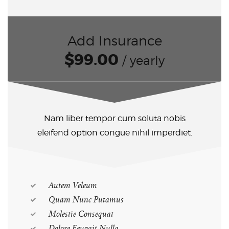
Add Insurance
$99.00
/ yearly
Nam liber tempor cum soluta nobis
eleifend option congue nihil imperdiet.
Autem Veleum
Quam Nunc Putamus
Molestie Consequat
Dolore Feugait Nulla