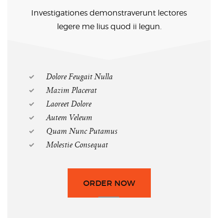
Investigationes demonstraverunt lectores
legere me lius quod ii legun.
Dolore Feugait Nulla
Mazim Placerat
Laoreet Dolore
Autem Veleum
Quam Nunc Putamus
Molestie Consequat
ORDER NOW