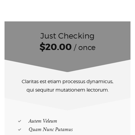
Just Checking
$20.00
/ once
Claritas est etiam processus dynamicus,
qui sequitur mutationem lectorum.
Autem Veleum
Quam Nunc Putamus