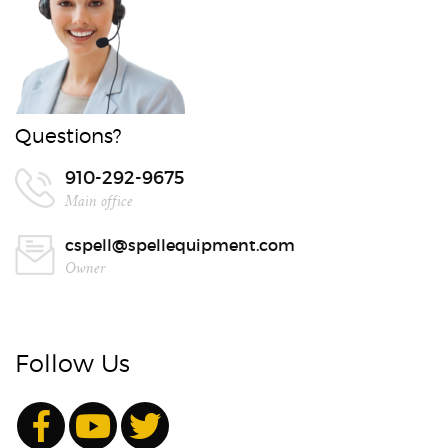
Questions?
910-292-9675
Main office
cspell@spellequipment.com
Owner
Follow Us