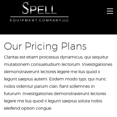
Our Pricing Plans
Claritas est etiam processus dynamicus, qui sequitur
mutationem consuetudium lectorum. Investigationes
demonstraverunt lectores legere me lius quod ii
legunt saepius autem. Eodem modo typi, qui nunc
nobis videntur parum clari, fiant sollemnes in
futurum. Investigationes demonstraverunt lectores
legere me lius quod ii legunt saepius soluta nobis
eleifend option congue.