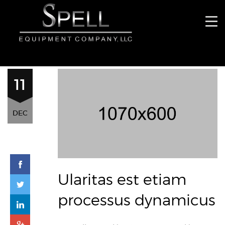
11
DEC
Ularitas est etiam
processus dynamicus