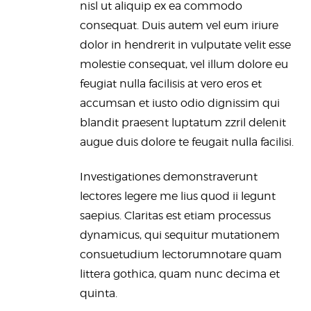
nisl ut aliquip ex ea commodo
consequat. Duis autem vel eum iriure
dolor in hendrerit in vulputate velit esse
molestie consequat, vel illum dolore eu
feugiat nulla facilisis at vero eros et
accumsan et iusto odio dignissim qui
blandit praesent luptatum zzril delenit
augue duis dolore te feugait nulla facilisi.
Investigationes demonstraverunt
lectores legere me lius quod ii legunt
saepius. Claritas est etiam processus
dynamicus, qui sequitur mutationem
consuetudium lectorumnotare quam
littera gothica, quam nunc decima et
quinta.