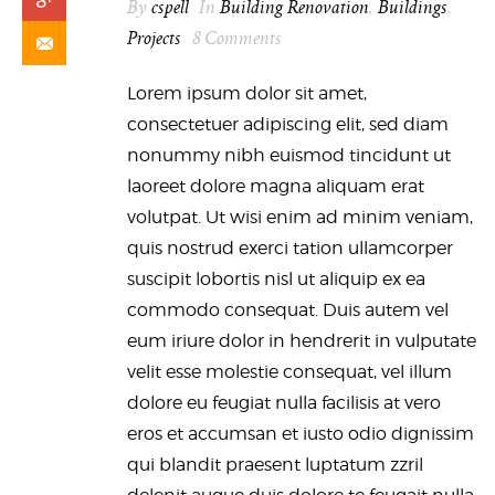
By
cspell
In
Building Renovation
,
Buildings
,
Projects
8 Comments
Lorem ipsum dolor sit amet,
consectetuer adipiscing elit, sed diam
nonummy nibh euismod tincidunt ut
laoreet dolore magna aliquam erat
volutpat. Ut wisi enim ad minim veniam,
quis nostrud exerci tation ullamcorper
suscipit lobortis nisl ut aliquip ex ea
commodo consequat. Duis autem vel
eum iriure dolor in hendrerit in vulputate
velit esse molestie consequat, vel illum
dolore eu feugiat nulla facilisis at vero
eros et accumsan et iusto odio dignissim
qui blandit praesent luptatum zzril