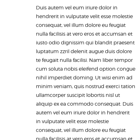
Duis autem vel eum iriure dolor in
hendrerit in vulputate velit esse molestie
consequat, vel illum dolore eu feugiat
nulla facilisis at vero eros et accumsan et
iusto odio dignissim qui blandit praesent
luptatum zzril delenit augue duis dolore
te feugait nulla facilisi. Nam liber tempor
cum soluta nobis eleifend option congue
nihil imperdiet doming. Ut wisi enim ad
minim veniam, quis nostrud exerci tation
ullamcorper suscipit lobortis nisl ut
aliquip ex ea commodo consequat. Duis
autem vel eum iriure dolor in hendrerit
in vulputate velit esse molestie
consequat, vel illum dolore eu feugiat
nulla facilisis at vero eros et accumsan et